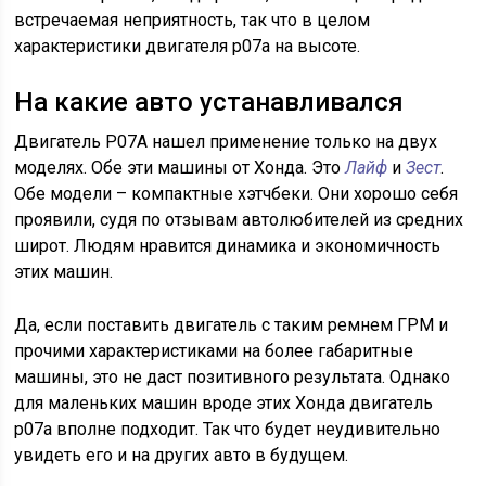
встречаемая неприятность, так что в целом
характеристики двигателя p07a на высоте.
На какие авто устанавливался
Двигатель P07A нашел применение только на двух
моделях. Обе эти машины от Хонда. Это
Лайф
и
Зест
.
Обе модели – компактные хэтчбеки. Они хорошо себя
проявили, судя по отзывам автолюбителей из средних
широт. Людям нравится динамика и экономичность
этих машин.
Да, если поставить двигатель с таким ремнем ГРМ и
прочими характеристиками на более габаритные
машины, это не даст позитивного результата. Однако
для маленьких машин вроде этих Хонда двигатель
p07a вполне подходит. Так что будет неудивительно
увидеть его и на других авто в будущем.