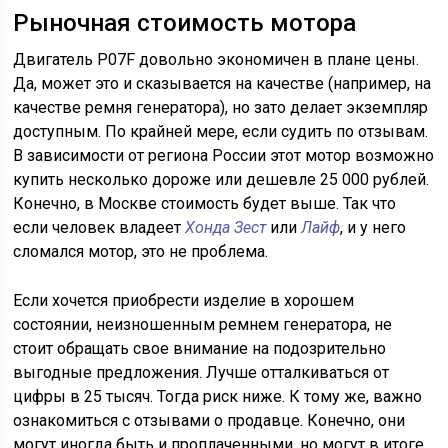
Рыночная стоимость мотора
Двигатель P07F довольно экономичен в плане цены.
Да, может это и сказывается на качестве (например, на
качестве ремня генератора), но зато делает экземпляр
доступным. По крайней мере, если судить по отзывам.
В зависимости от региона России этот мотор возможно
купить несколько дороже или дешевле 25 000 рублей.
Конечно, в Москве стоимость будет выше. Так что
если человек владеет
Хонда Зест
или
Лайф
, и у него
сломался мотор, это не проблема.
Если хочется приобрести изделие в хорошем
состоянии, неизношенным ремнем генератора, не
стоит обращать свое внимание на подозрительно
выгодные предложения. Лучше отталкиваться от
цифры в 25 тысяч. Тогда риск ниже. К тому же, важно
ознакомиться с отзывами о продавце. Конечно, они
могут иногда быть и проплаченными, но могут в итоге