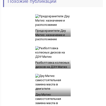
Похожие публикации
Предохранители Дэу
Матиз: назначение и
расположение
Разболтовка колесных
дисков на ДЭУ Матиз
Дэу Матиз:
самостоятельная
замена масла в