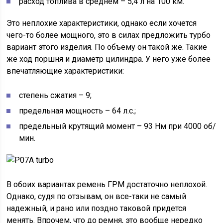
расход топлива в среднем – 5,4 л на 100 км.
Это неплохие характеристики, однако если хочется
чего-то более мощного, это в силах предложить турбо
вариант этого изделия. По объему он такой же. Такие
же ход поршня и диаметр цилиндра. У него уже более
впечатляющие характеристики:
степень сжатия – 9;
предельная мощность – 64 л.с.;
предельный крутящий момент – 93 Нм при 4000 об/
мин.
В обоих вариантах ремень ГРМ достаточно неплохой.
Однако, судя по отзывам, он все-таки не самый
надежный, и рано или поздно таковой придется
менять. Впрочем, что до ремня, это вообще нередко