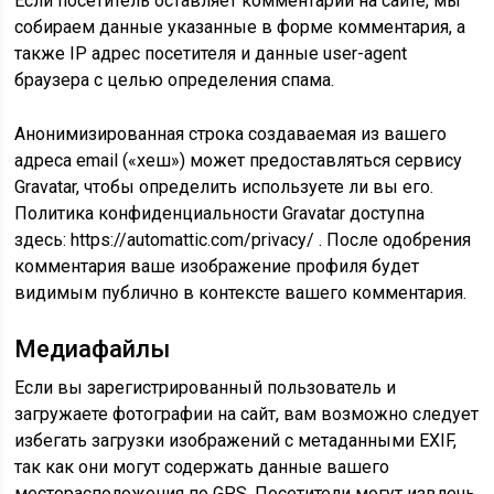
Если посетитель оставляет комментарий на сайте, мы
собираем данные указанные в форме комментария, а
также IP адрес посетителя и данные user-agent
браузера с целью определения спама.
Анонимизированная строка создаваемая из вашего
адреса email («хеш») может предоставляться сервису
Gravatar, чтобы определить используете ли вы его.
Политика конфиденциальности Gravatar доступна
здесь: https://automattic.com/privacy/ . После одобрения
комментария ваше изображение профиля будет
видимым публично в контексте вашего комментария.
Медиафайлы
Если вы зарегистрированный пользователь и
загружаете фотографии на сайт, вам возможно следует
избегать загрузки изображений с метаданными EXIF,
так как они могут содержать данные вашего
месторасположения по GPS. Посетители могут извлечь